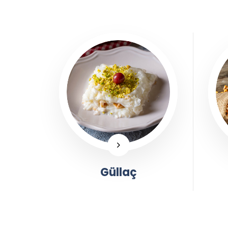
Güllaç