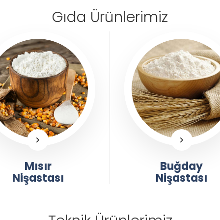
Gıda Ürünlerimiz
Mısır
Buğday
Nişastası
Nişastası