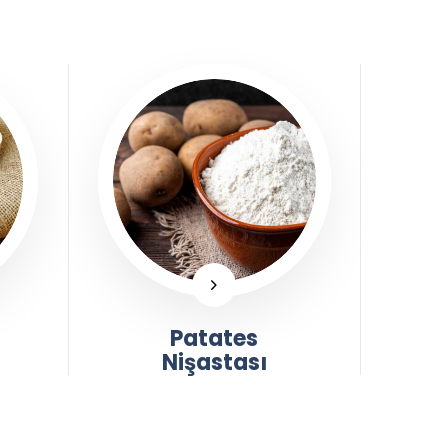
Patates
Nişastası