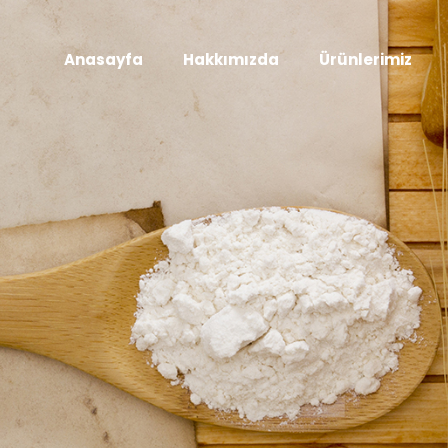
Anasayfa
Hakkımızda
Ürünlerimiz