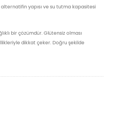
r alternatifin yapısı ve su tutma kapasitesi
ğlıklı bir çözümdür. Glütensiz olması
llikleriyle dikkat çeker. Doğru şekilde