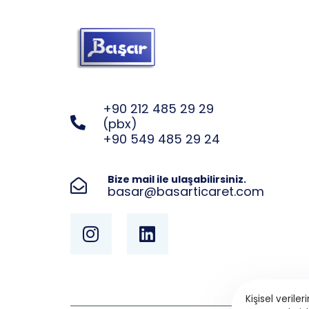
+90 212 485 29 29
(pbx)
+90 549 485 29 24
Bize mail ile ulaşabilirsiniz.
basar@basarticaret.com
Kişisel veril