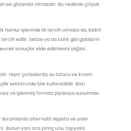
iri ise glütensiz olmasıdır. Bu nedenle çölyak
 hamur işlerinde ilk tercih olmasa da, belirli
ercih edilir. Sebze ya da balık gibi gıdaların
gevrek sonuçlar elde edilmesini sağlar.
ptir. Hazır çorbalarda, su tutucu ve kıvam
ik sektöründe bile kullanılabilir. Bazı
tkısız ve işlenmiş formda piyasaya sunulması
e durumlarda alternatif nişasta ve unlar
ir. Bunun yanı sıra pirinç unu, tapyoka