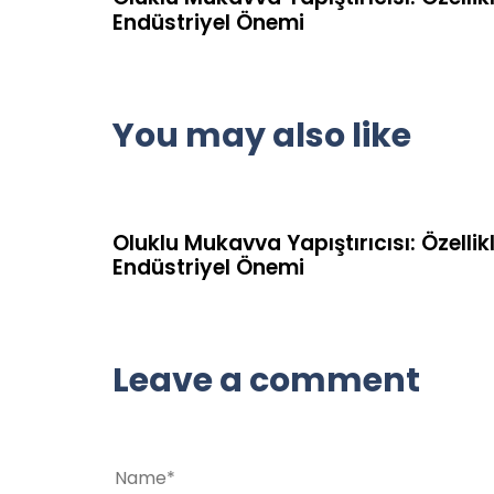
Endüstriyel Önemi
You may also like
1 yıl ago
Uncategorized
Oluklu Mukavva Yapıştırıcısı: Özellikl
Endüstriyel Önemi
Leave a comment