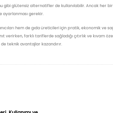
 gibi glütensiz alternatifler de kullanılabilir. Ancak her bi
le ayarlanması gerekir.
ıcıları hem de gıda üreticileri için pratik, ekonomik ve sa
 verirken, farklı tariflerde sağladığı çıtırlık ve kıvam öze
de teknik avantajlar kazandırır.
eri, Kullanımı ve